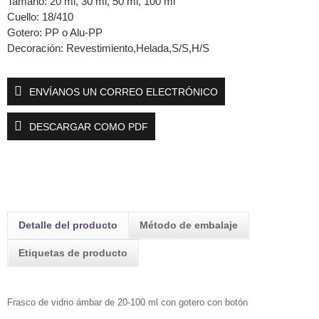
Tamaño: 20 ml, 30 ml, 50 ml, 100 ml
Cuello: 18/410
Gotero: PP o Alu-PP
Decoración: Revestimiento,Helada,S/S,H/S
ENVÍANOS UN CORREO ELECTRÓNICO
DESCARGAR COMO PDF
Detalle del producto
Método de embalaje
Etiquetas de producto
Frasco de vidrio ámbar de 20-100 ml con gotero con botón